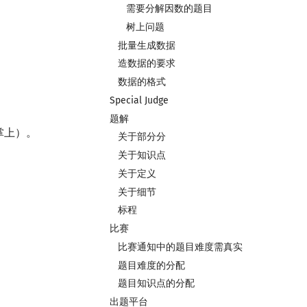
需要分解因数的题目
树上问题
批量生成数据
造数据的要求
数据的格式
Special Judge
题解
掌上）。
关于部分分
关于知识点
关于定义
关于细节
标程
比赛
比赛通知中的题目难度需真实
题目难度的分配
题目知识点的分配
出题平台