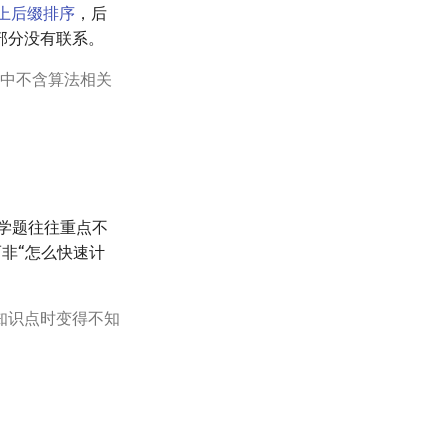
上后缀排序
，后
部分没有联系。
法中不含算法相关
数学题往往重点不
非“怎么快速计
知识点时变得不知