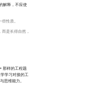
细的解释，不应使
一些性质。
，而是长得自然，
2+ 那样的工程题
大学学习对接的工
计与思维能力。