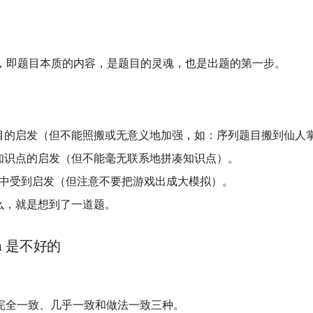
ea，即题目本质的内容，是题目的灵魂，也是出题的第一步。
目的启发（但不能照搬或无意义地加强，如：序列题目搬到仙人
知识点的启发（但不能毫无联系地拼凑知识点）。
戏中受到启发（但注意不要把游戏出成大模拟）。
么，就是想到了一道题。
a 是不好的
完全一致、几乎一致和做法一致三种。