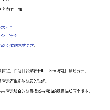
eX 的教程，如：
学公式大全
种命令，符号
aTeX 公式的格式要求
。
量简短。在题目背景较长时，应当与题目描述分开。
目背景严重影响题意的理解。
供与背景结合的题目描述与简洁的题目描述两个版本。