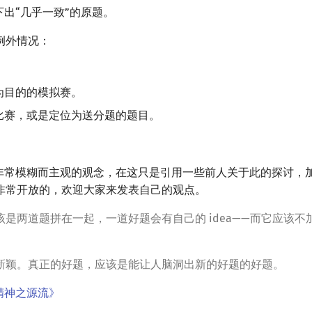
出“几乎一致”的原题。
例外情况：
。
为目的的模拟赛。
比赛，或是定位为送分题的题目。
个非常模糊而主观的观念，在这只是引用一些前人关于此的探讨，
非常开放的，欢迎大家来发表自己的观点。
该是两道题拼在一起，一道好题会有自己的 idea——而它应该不
新颖。真正的好题，应该是能让人脑洞出新的好题的好题。
J 精神之源流》