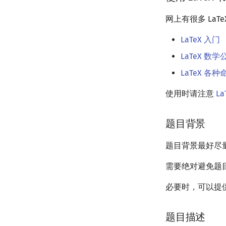
网上有很多 LaT
LaTeX 入门
LaTeX 数
LaTeX 各
使用时请注意
L
题目背景
题目背景最好尽
需要绝对避免题
必要时，可以提
题目描述