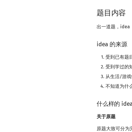
题目内容
出一道题，id
idea 的来源
受到已有题
受到学过的
从生活/游
不知道为什
什么样的 ide
关于原题
原题大致可分为