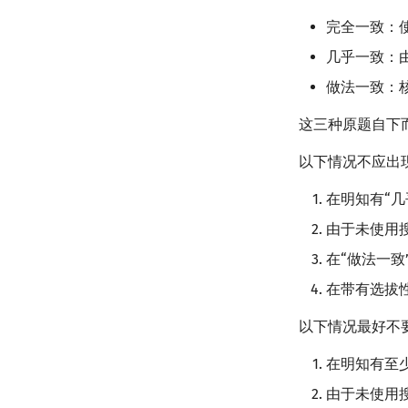
完全一致：使
几乎一致：由
做法一致：
这三种原题自下
以下情况不应出
在明知有“
由于未使用
在“做法一致
在带有选拔
以下情况最好不
在明知有至
由于未使用