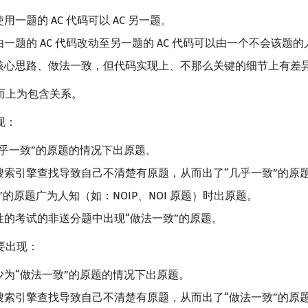
用一题的 AC 代码可以 AC 另一题。
一题的 AC 代码改动至另一题的 AC 代码可以由一个不会该题
核心思路、做法一致，但代码实现上、不那么关键的细节上有差
而上为包含关系。
现：
几乎一致”的原题的情况下出原题。
搜索引擎查找导致自己不清楚有原题，从而出了“几乎一致”的原
”的原题广为人知（如：NOIP、NOI 原题）时出原题。
性的考试的非送分题中出现“做法一致”的原题。
要出现：
少为“做法一致”的原题的情况下出原题。
搜索引擎查找导致自己不清楚有原题，从而出了“做法一致”的原