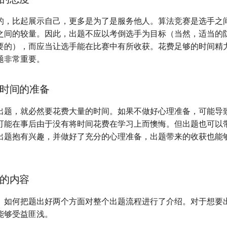
的，比起展示自己，更多是为了是服务他人。算法竞赛是选手之
之间的较量。因此，出题不应以考倒选手为目标（当然，适当的防 
要的），而应当让选手能在比赛中有所收获。花费足够的时间精
题非常重要。
时间的准备
出题，就必然要花费大量的时间。如果不做好心理准备，可能导
可能在事后由于没有将时间花费在学习上而懊悔。但出题也可以
出题抱有兴趣，并做好了充分的心理准备，出题带来的收获也能
的内容
、如何把题出好两个方面对整个出题流程进行了介绍。对于想要
能够受益匪浅。