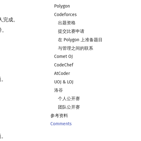
Polygon
Codeforces
的人完成。
出题资格
异。
提交比赛申请
在 Polygon 上准备题目
与管理之间的联系
Comet OJ
CodeChef
AtCoder
题。
UOJ & LOJ
洛谷
个人公开赛
团队公开赛
参考资料
Comments
题。