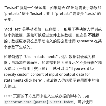
"Testset" 就是一个测试集，如果是给 CF 出题需要手动添加
"pretests" 这个 Testset，并且 "pretests" 需要是 "tests" 的
子集。
"Add Test" 是手动添加一组数据，一般用于手动输入样例或
较小的数据。虽然可以通过文件上传数据，但这是
不推荐
的
，数据应该要么是手动输入的要么是使用 generator 在某
个参数下生成的。
如果勾选了 "Use in statements"，这组数据就会成为样
例，自动加在题面里。如果需要题面里显示的不是样例的输
入输出（一般用于交互题），就可以点 "If you want to
specify custom content of input or output data for
statements click here"，然后输入你想显示在题面中的输
入输出。
Tests 页面的下方是用来输入生成数据的脚本的，如
。可以使用
generator-name [params] > test-index