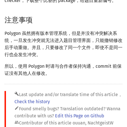
checker，下载整个比赛的 package，给题目重新编号。
注意事项
Polygon 虽然拥有版本管理系统，但是并没有冲突解决系
统，一旦发生冲突就无法进入题目管理界面，只能撤销修改
后手动重做。并且，只要修改了同一个文件，即使不是同一
行也会发生冲突。
所以，使用 Polygon 时请与合作者保持沟通，commit 前保
证没有其他人在修改。
build
Last update and/or translate time of this article
，
Check the history
edit
Found smelly bugs? Translation outdated? Wanna
contribute with us?
Edit this Page on Github
people
Contributor of this article
ouuan, NachtgeistW