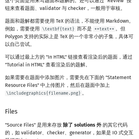
这个页面是用来写题面和题解的。还可以通过 "Review" 按
钮来查看题面、validator 与 checker，一般用于审核。
题面和题解都需要使用 TeX 的语法，不能使用 Markdown。
例如，需要使用
而不是
。但
\textbf{text}
**text**
Polygon 支持的实际上是 TeX 的一个非常小的子集，具体可
以自己尝试。
可以通过最上方的 "In HTML" 链接查看渲染后的题面，通过
"Tutorial in HTML" 查看渲染后的题解。
如果需要在题面中添加图片，需要先在下面的 "Statement
Resource Files" 中上传图片，然后在题面中加上
。
\includegraphics{filename.png}
Files
"Source Files" 是用来存放
除了 solutions 外
的其它代码
的，如 validator、checker、generator，如果是 IO 式交互