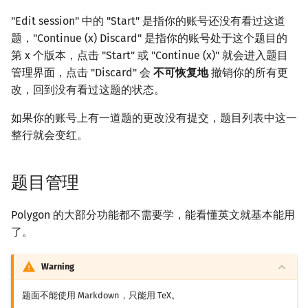
Prufer 序列
"Edit session" 中的 "Start" 是指你的账号还没有看过这道
题，"Continue (x) Discard" 是指你的账号处于这个题目的
LGV 引理
第 x 个版本，点击 "Start" 或 "Continue (x)" 就会进入题目
管理界面，点击 "Discard" 会
不可恢复地
撤销你的所有更
弦图
改，回到没有看过这题的状态。
如果你的账号上有一道题的更改没有提交，题目列表中这一
整行就会变红。
题目管理
Polygon 的大部分功能都不需要学，能看懂英文就基本能用
了。
Warning
题面不能使用 Markdown，只能用 TeX。