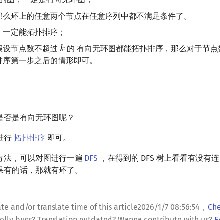
那么环上的任意两个节点在任意序列中都不满足条件了。
，一定能拓扑排序；
假设节点数不超过
的 有向无环图都能拓扑排序，那么对于节
排序第一步之后的情形即可。
是否是有向无环图呢？
进行
拓扑排序
即可。
方法，可以对图进行一遍
DFS
，在得到的 DFS 树上看看有没有
果有的话，那就有环了。
te and/or translate time of this article
2026/1/7 08:56:54
，
Che
lly bugs? Translation outdated? Wanna contribute with us?
E