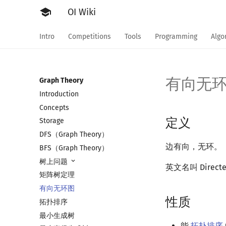
school
OI Wiki
Intro
Competitions
Tools
Programming
Algo
有向无
Graph Theory
Introduction
Concepts
定义
Storage
DFS（Graph Theory）
边有向，无环。
BFS（Graph Theory）
树上问题
英文名叫 Directe
矩阵树定理
有向无环图
性质
拓扑排序
最小生成树
能
拓扑排序