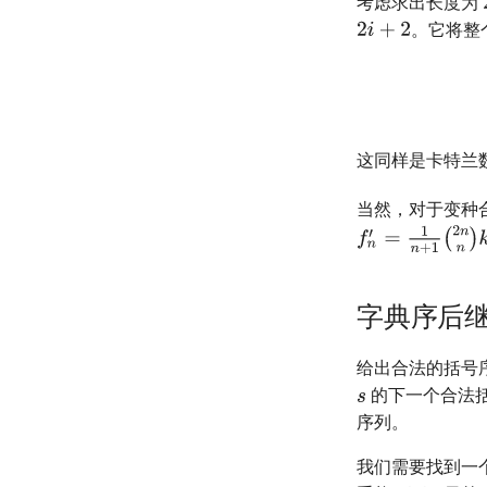
考虑求出长度为
。它将整
这同样是卡特兰
当然，对于变种
字典序后
给出合法的括号
的下一个合法
序列。
我们需要找到一