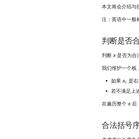
本文将会介绍与
注：英语中一般称左括号
判断是否
判断
是否为合
我们维护一个栈
如果
是右
若不满足上
在遍历整个
后
合法括号