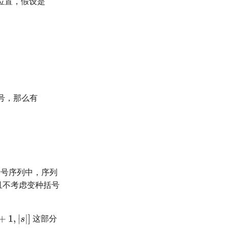
位置，假设是
号，那么有
号序列中，序列
且不考虑变种括号
这部分