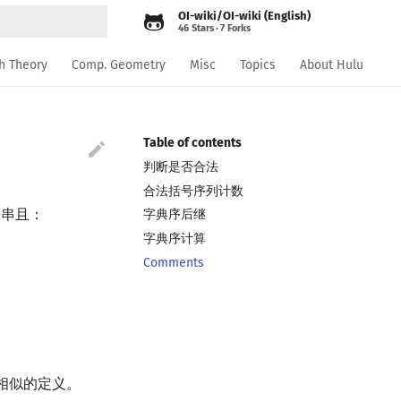
OI-wiki/OI-wiki (English)
46 Stars
7 Forks
rt searching
h Theory
Comp. Geometry
Misc
Topics
About Hulu
Table of contents

判断是否合法
合法括号序列计数
串且：
字典序后继
字典序计算
Comments
相似的定义。