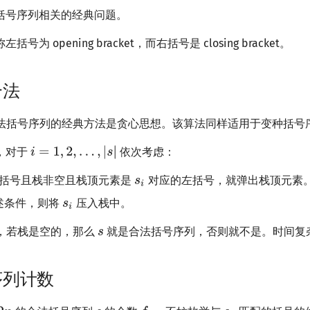
括号序列相关的经典问题。
为 opening bracket，而右括号是 closing bracket。
合法
法括号序列的经典方法是贪心思想。该算法同样适用于变种括号
，对于
依次考虑：
括号且栈非空且栈顶元素是
对应的左括号，就弹出栈顶元素
述条件，则将
压入栈中。
，若栈是空的，那么
就是合法括号序列，否则就不是。时间复
序列计数