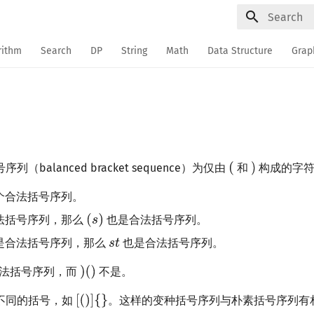
Type to sta
rithm
Search
DP
String
Math
Data Structure
Grap
（balanced bracket sequence）为仅由
和
构成的字符
个合法括号序列。
法括号序列，那么
也是合法括号序列。
是合法括号序列，那么
也是合法括号序列。
法括号序列，而
不是。
不同的括号，如
。这样的变种括号序列与朴素括号序列有